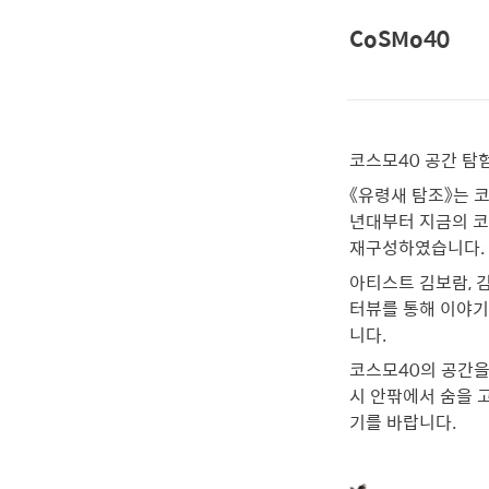
CoSMo40
코스모40 공간 탐
《유령새 탐조》는 
년대부터 지금의 코
재구성하였습니다.
아티스트 김보람, 
터뷰를 통해 이야기
니다.
코스모40의 공간을
시 안팎에서 숨을 
기를 바랍니다.