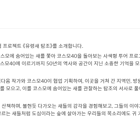
험 프로젝트 《유령새 탐조》를 소개합니다.
코스모에 숨어있는 새를 쫓아 코스모40을 돌아보는 사색형 투어 프로그
스모40에 이르기까지 50년의 역사와 공간이 지닌 소중한 기억을 모
김다움 작가와 코스모40이 협업 기획하여, 이곳을 거쳐 간 지역민, 방
를 모으고, 이를 코스모에 숨어있는 새를 관찰하는 탐조의 서사로 
 산책하며, 불현듯 다가오는 새들의 감각을 경험해보고, 그들의 이야
고르는 새들처럼 도심이라는 숲에 살아가는 우리들의 목소리에도 귀 