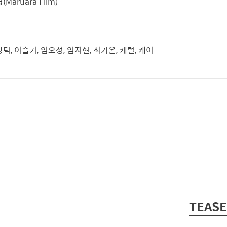
Maruara Film)
덕, 이슬기, 임오성, 임지현, 최가온, 캐럴, 케이
TEASE