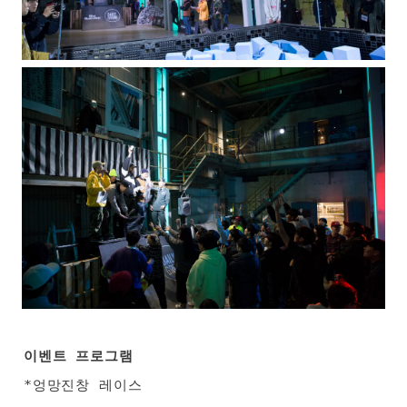
이벤트 프로그램
*엉망진창 레이스