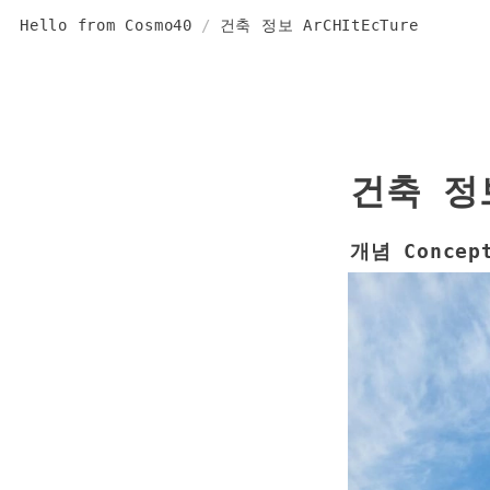
Hello from Cosmo40
/
건축 정보 ArCHItEcTure
건축 정보
개념 Concep