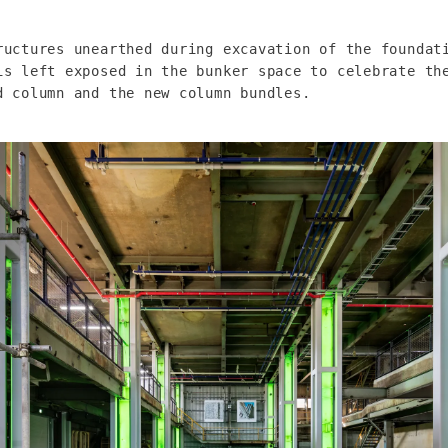
ructures unearthed during excavation of the foundati
is left exposed in the bunker space to celebrate the
d column and the new column bundles.