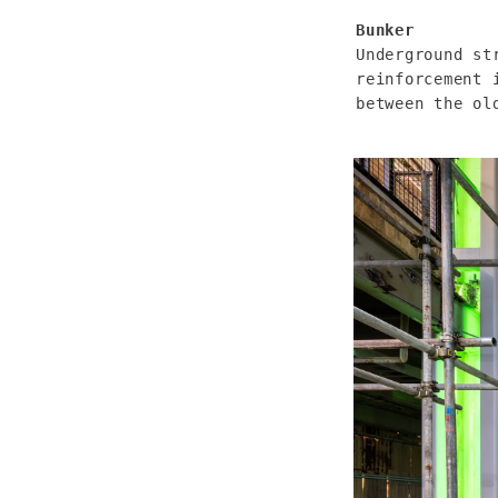
Underground st
reinforcement 
between the ol