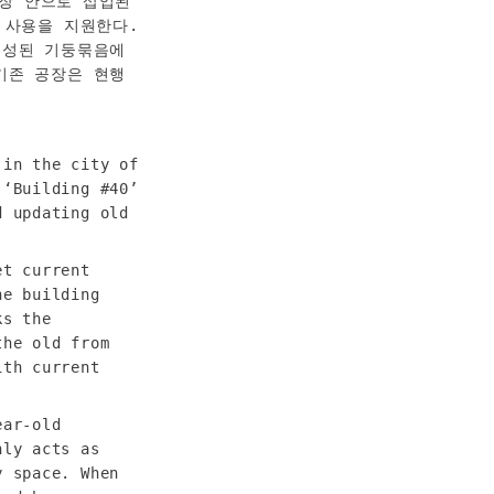
장 안으로 삽입된 
사용을 지원한다. 
성된 기둥묶음에 
기존 공장은 현행
in the city of 
‘Building #40’ 
 updating old 
t current 
e building 
s the 
he old from 
th current 
ar-old 
ly acts as 
 space. When 