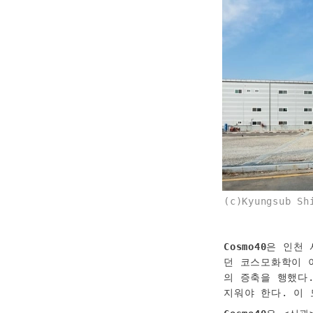
(c)Kyungsub Sh
Cosmo40
은 인천 
던 코스모화학이 
의 증축을 행했다
지워야 한다. 이