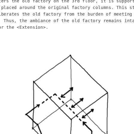
ters the old factory on the 3rd floor, it is support
 placed around the original factory columns. This st
iberates the old factory from the burden of meeting 
. Thus, the ambiance of the old factory remains inta
or the <Extension>.