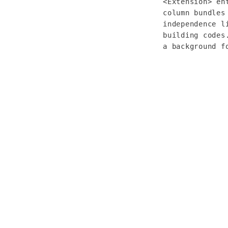
<Extension> en
column bundles
independence l
building codes
a background f