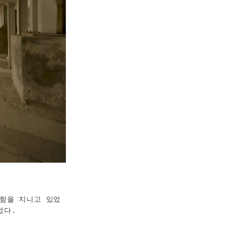
함을 지니고 있었
었다.