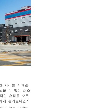
간 자리를 지켜왔
넣을 수 있는 최소
적인 흔적을 모두 
하게 분리된다면? 