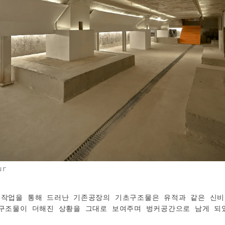
ur
 작업을 통해 드러난 기존공장의 기초구조물은 유적과 같은 신비
 구조물이 더해진 상황을 그대로 보여주며 벙커공간으로 남게 되