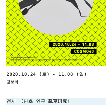
2020.10.24 (토) - 11.08 (일)
강보라
전시 〈난초 연구 亂草硏究〉