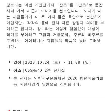
강보라는 이번 개인전에서 '잡초'를 '난초'로 둔갑
시켜 가짜 사군자 이미지를 선보입니다. 도시에 사
는 사람들에게 이 두 가지 풀은 육안으로 분간하기 
어렵지만, 각각의 풀에 전혀 다른 상징과 의미를 부
여하곤 합니다. 강보라는 이렇게 끊임없이 대상에 
의미를 부여하고 고급과 저급문화, 주류와 비주류를 
구별하는 아이러니한 지점들을 작품을 통해 드러냅
니다.
•
일정｜
2020.10.24 (토) - 11.08 (일)
•
장소｜
CoSMo40 2층 전기실
•
본 전시는 인천서구문화재단 2020 청년예술가활
동 지원사업의 일환으로 진행됩니다.