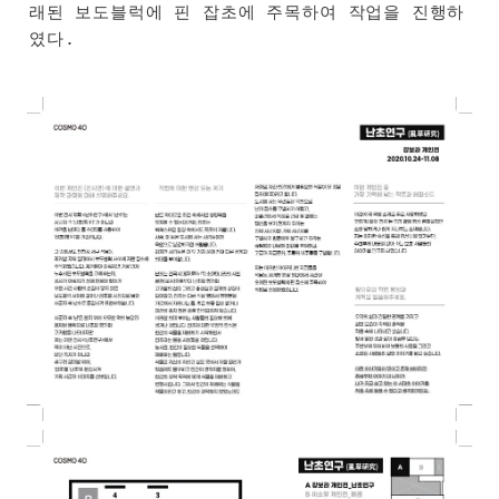
래된 보도블럭에 핀 잡초에 주목하여 작업을 진행하
였다.