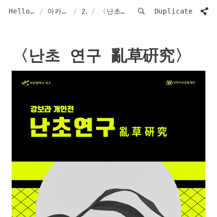
Hello from Cosmo40
/
아카이브 ArCHIVe
/
2020
/
〈난초 연구 亂草硏究〉
Duplicate
〈난초 연구 亂草硏究〉 